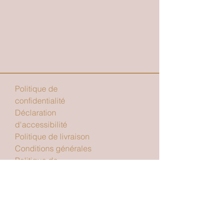
Politique de
confidentialité
Déclaration
d'accessibilité
Politique de livraison
Conditions générales
Politique de
remboursement