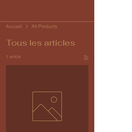
Accueil
All Products
Tous les articles
1 article
Tri