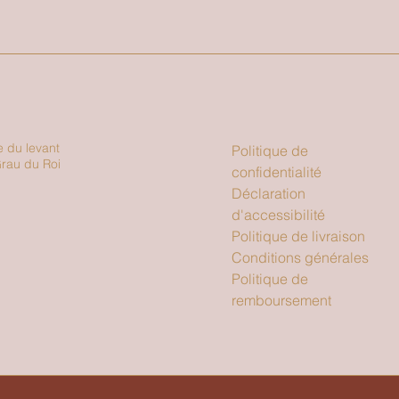
e du levant
Politique de
rau du Roi
confidentialité
Déclaration
d'accessibilité
Politique de livraison
Conditions générales
Politique de
remboursement