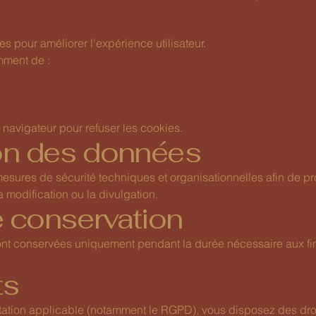
ies pour améliorer l'expérience utilisateur.
mment de :
navigateur pour refuser les cookies.
ion des données
sures de sécurité techniques et organisationnelles afin de p
a modification ou la divulgation.
e conservation
t conservées uniquement pendant la durée nécessaire aux final
ts
tion applicable (notamment le RGPD), vous disposez des droit