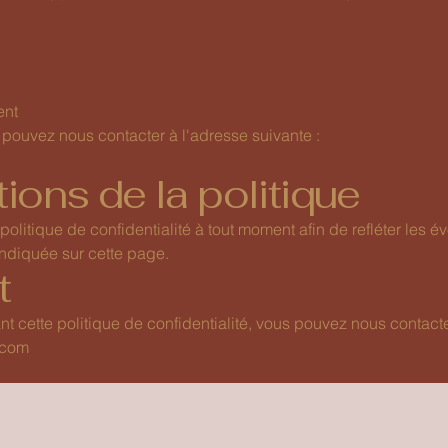
ent
 pouvez nous contacter à l'adresse suivante :
tions de la politique
olitique de confidentialité à tout moment afin de refléter les é
indiquée sur cette page.
t
t cette politique de confidentialité, vous pouvez nous contacte
.com