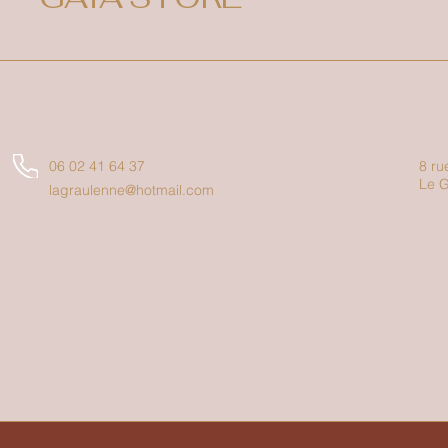
06 02 41 64 37
8 ru
Le G
lagraulenne@hotmail.com