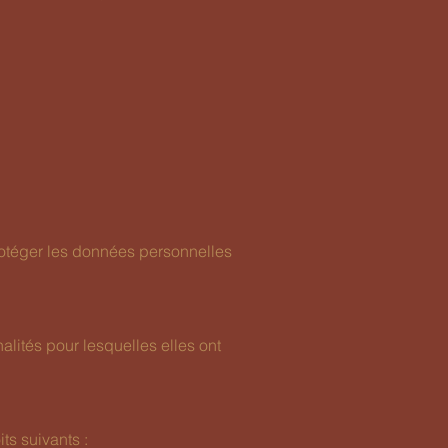
rotéger les données personnelles
ités pour lesquelles elles ont
s suivants :