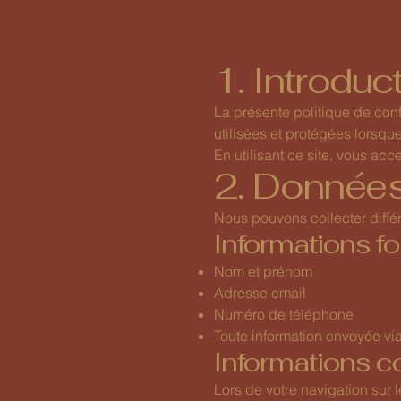
1. Introduc
La présente politique de conf
utilisées et protégées lorsqu
En utilisant ce site, vous acc
2. Données
Nous pouvons collecter différe
Informations f
Nom et prénom
Adresse email
Numéro de téléphone
Toute information envoyée via
Informations 
Lors de votre navigation sur 