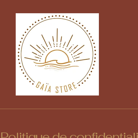
Politique de confidential