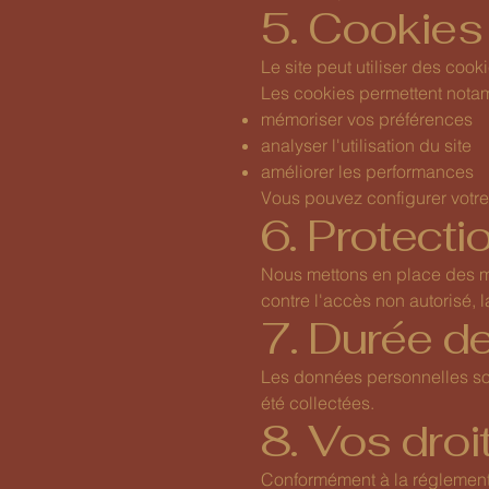
5. Cookies
Le site peut utiliser des cook
Les cookies permettent nota
mémoriser vos préférences
analyser l'utilisation du site
améliorer les performances
Vous pouvez configurer votre 
6. Protect
Nous mettons en place des me
contre l'accès non autorisé, l
7. Durée d
Les données personnelles son
été collectées.
8. Vos droi
Conformément à la réglementa