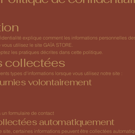
tion
identialité explique comment les informations personnelles des 
e vous utilisez le site GAÏA STORE.
eptez les pratiques décrites dans cette politique.
 collectées
nts types d'informations lorsque vous utilisez notre site :
ournies volontairement
 un formulaire de contact
collectées automatiquement
le site, certaines informations peuvent être collectées automati