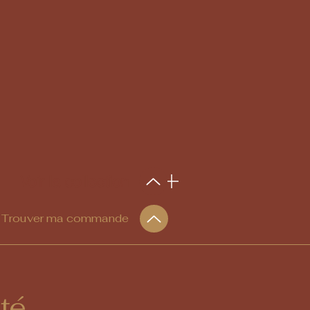
Voir la collection
Trouver ma commande
ité