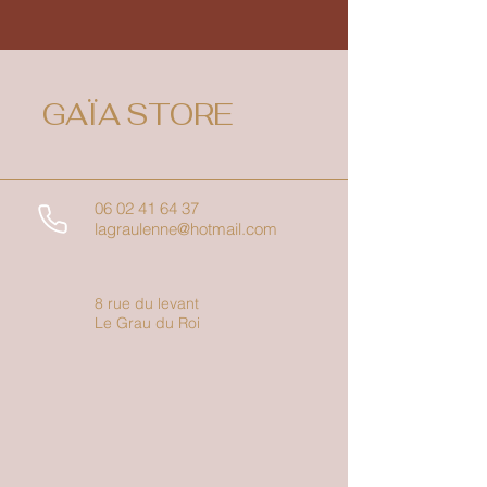
GAÏA STORE
06 02 41 64 37
lagraulenne@hotmail.com
8 rue du levant
Le Grau du Roi