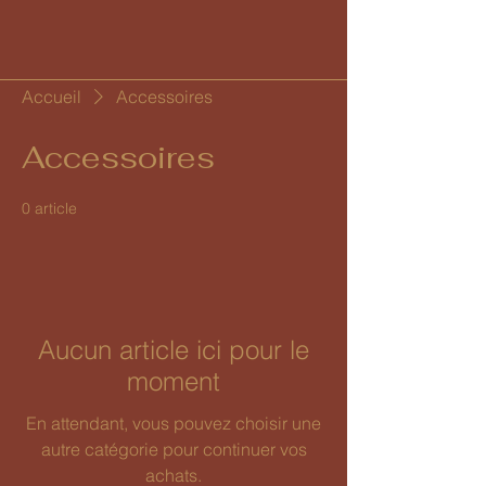
Accueil
Accessoires
Accessoires
0 article
Aucun article ici pour le
moment
En attendant, vous pouvez choisir une
autre catégorie pour continuer vos
achats.