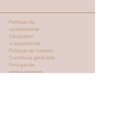
Politique de
confidentialité
Déclaration
d'accessibilité
Politique de livraison
Conditions générales
Politique de
remboursement